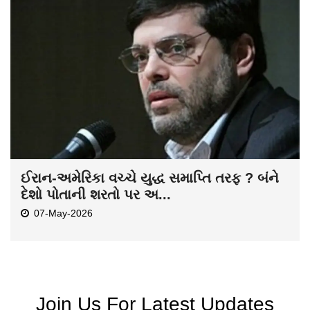
ઈરાન-અમેરિકા વચ્ચે યુદ્ધ સમાપ્તિ તરફ ? બંને
દેશો પોતાની શરતો પર અ...
07-May-2026
Join Us For Latest Updates