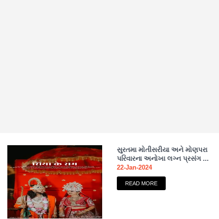
સુરતમા મોતીસરીયા અને મોણપરા
પરિવારના અનોખા લગ્ન પ્રસંગ ...
22-Jan-2024
READ MORE