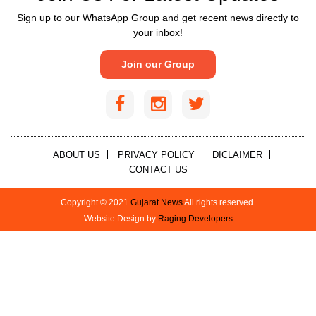
Sign up to our WhatsApp Group and get recent news directly to
your inbox!
Join our Group
ABOUT US
PRIVACY POLICY
DICLAIMER
CONTACT US
Copyright © 2021
Gujarat News
All rights reserved.
Website Design by
Raging Developers