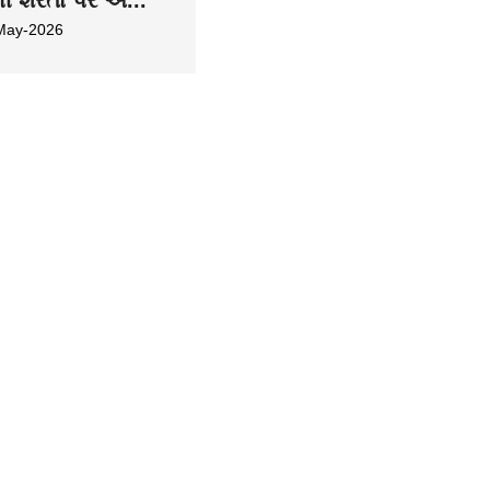
May-2026