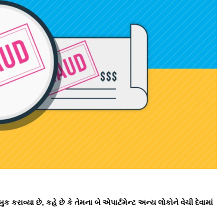
ુક કરાવ્યા છે, કહે છે કે તેમના બે એપાર્ટમેન્ટ અન્ય લોકોને વેચી દેવામાં