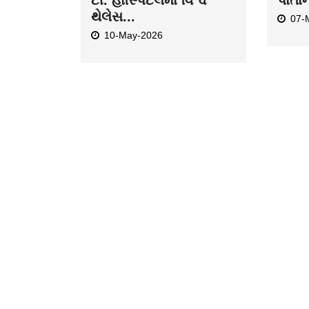
થેલેસ...
07-
10-May-2026