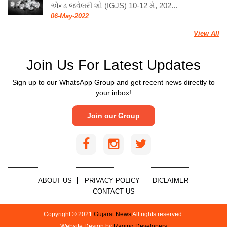
એન્ડ જ્વેલરી શો (IGJS) 10-12 મે, 202...
06-May-2022
View All
Join Us For Latest Updates
Sign up to our WhatsApp Group and get recent news directly to
your inbox!
Join our Group
ABOUT US
PRIVACY POLICY
DICLAIMER
CONTACT US
Copyright © 2021
Gujarat News
All rights reserved.
Website Design by
Raging Developers