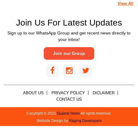
View All
Join Us For Latest Updates
Sign up to our WhatsApp Group and get recent news directly to
your inbox!
Join our Group
ABOUT US
PRIVACY POLICY
DICLAIMER
CONTACT US
Copyright © 2021
Gujarat News
All rights reserved.
Website Design by
Raging Developers