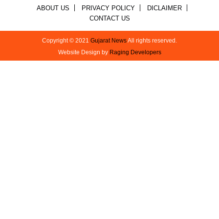
ABOUT US
PRIVACY POLICY
DICLAIMER
CONTACT US
Copyright © 2021
Gujarat News
All rights reserved.
Website Design by
Raging Developers