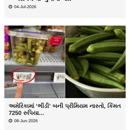
04-Jul-2026
અમેરિકામાં ‘ભીંડી’ બની પ્રીમિયમ નાસ્તો, કિંમત
7250 રુપિયા...
08-Jun-2026