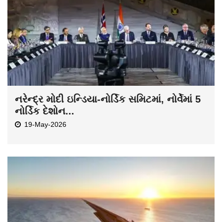
નરેન્દ્ર મોદી ઇન્ડિયા-નોર્ડિક સમિટમાં, નોર્વેમાં 5
નોર્ડિક દેશોન...
19-May-2026