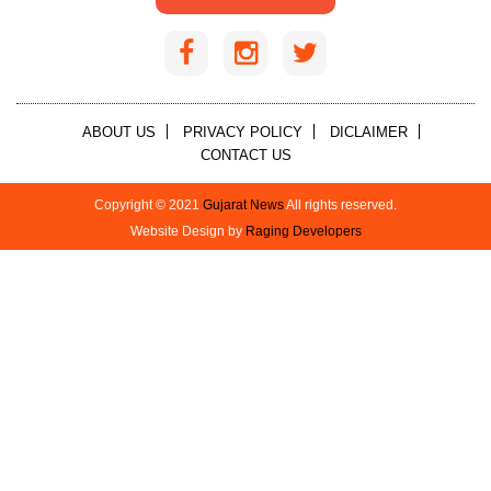
ABOUT US
PRIVACY POLICY
DICLAIMER
CONTACT US
Copyright © 2021
Gujarat News
All rights reserved.
Website Design by
Raging Developers