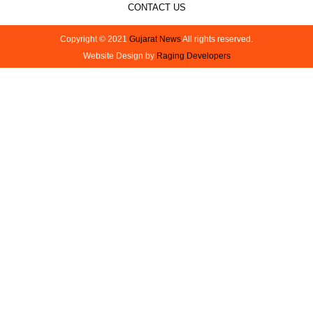
CONTACT US
Copyright © 2021
Gujarat News
All rights reserved.
Website Design by
Raging Developers