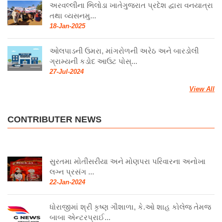
અરવલ્લીના ભિલોડા ખાતેગુજરાત પ્રદેશ દ્વારા વનયાત્રા
તથા વ્યસનમુ...
18-Jan-2025
ઓલપાડની ઉમરા, માંગરોળની અરેઠ અને બારડોલી
ગ્રામ્યની કડોદ આઉટ પોસ્...
27-Jul-2024
View All
CONTRIBUTER NEWS
સુરતમા મોતીસરીયા અને મોણપરા પરિવારના અનોખા
લગ્ન પ્રસંગ ...
22-Jan-2024
ધોરાજીમાં શ્રી કૃષ્ણ ગૌશાળા, કે.ઓ શાહ કોલેજ તેમજ
બાબા એન્ટરપ્રાઈ...