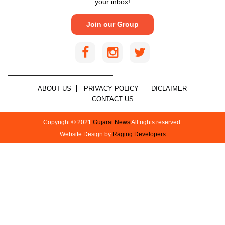
your inbox!
Join our Group
ABOUT US
PRIVACY POLICY
DICLAIMER
CONTACT US
Copyright © 2021
Gujarat News
All rights reserved.
Website Design by
Raging Developers